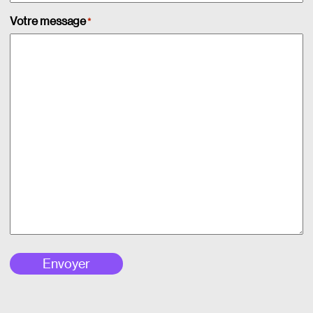
Votre message
*
Envoyer