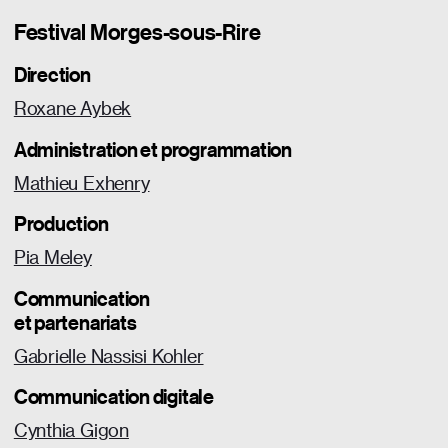
Festival Morges-sous-Rire
Direction
Roxane Aybek
Administration et programmation
Mathieu Exhenry
Production
Pia Meley
Communication
et partenariats
Gabrielle Nassisi Kohler
Communication digitale
Cynthia Gigon