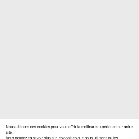
Nous utilisons des cookies pour vous offrir la meilleure expérience sur notre
site.
Vous pouvez en savoir plus sur les cookies que nous utilisons ou les