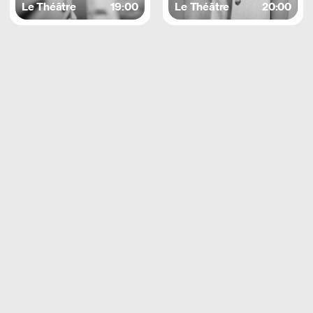
Le Théâtre
19:00
Le Théâtre
20:00