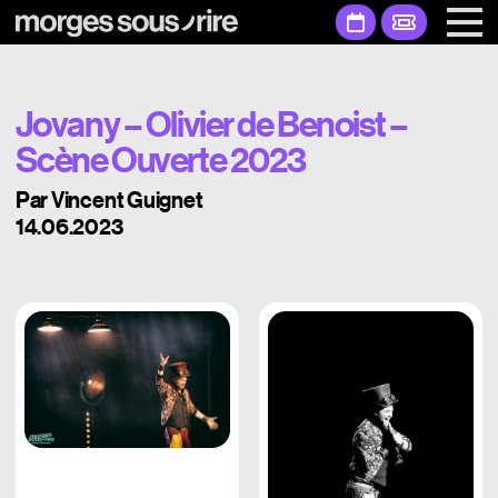
Jovany – Olivier de Benoist –
Scène Ouverte 2023
Par Vincent Guignet
14.06.2023