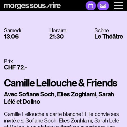
Samedi
Horaire
Scène
13.06
21:30
Le Théâtre
Prix
CHF 72.-
Camille Lellouche & Friends
Avec Sofiane Soch, Elies Zoghlami, Sarah
Lélé et Dolino
Camille Lellouche a carte blanche ! Elle convie ses
invité.e.s, Sofiane Soch, Elies Zoghlami, Sarah Lélé
et Dolino, à un plateau rythmé pour partager une