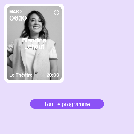
MARDI
06.10
Blandine
Lehout
Le Théâtre
20:00
Tout le programme