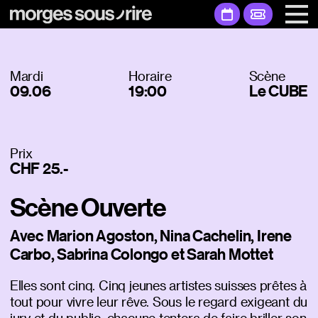
Mardi
Horaire
Scène
09.06
19:00
Le CUBE
Prix
CHF 25.-
Scène Ouverte
Avec Marion Agoston, Nina Cachelin, Irene
Carbo, Sabrina Colongo et Sarah Mottet
Elles sont cinq. Cinq jeunes artistes suisses prêtes à
tout pour vivre leur rêve. Sous le regard exigeant du
jury et du public, chacune tentera de faire briller son