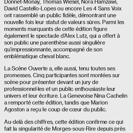
Donnet-Monay, Thomas Wiesel, Nora Hamzawi,
David Castello-Lopes ou encore Les 4 Sans Voix
ont rassemblé un public fidèle, démontrant une
nouvelle fois leur statut de valeurs sûres. Parmi les
moments marquants de cette édition figure
également le spectacle d’Alex Lutz, qui a offert à
son public une parenthèse aussi singulière
qu’impressionnante, accompagné de son
emblématique cheval blanc.
La Scène Ouverte a, elle aussi, tenu toutes ses
promesses. Cinq participantes sont montées sur
scène pour présenter devant un jury de
professionnel·les et un public enthousiaste leur
univers et leur écriture. La Genevoise Nina Cachelin
a remporté cette édition, tandis que Marion
Agoston a reçu le coup de cœur du public.
Au-delà des chiffres, cette édition confirme ce qui
fait la singularité de Morges-sous-Rire depuis près