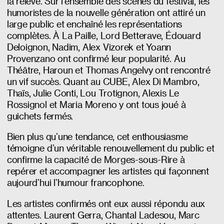
la relève. Sur l’ensemble des scènes du festival, les
humoristes de la nouvelle génération ont attiré un
large public et enchaîné les représentations
complètes. À La Paille, Lord Betterave, Édouard
Deloignon, Nadim, Alex Vizorek et Yoann
Provenzano ont confirmé leur popularité. Au
Théâtre, Haroun et Thomas Angelvy ont rencontré
un vif succès. Quant au CUBE, Alex Di Mambro,
Thaïs, Julie Conti, Lou Trotignon, Alexis Le
Rossignol et Maria Moreno y ont tous joué à
guichets fermés.
Bien plus qu’une tendance, cet enthousiasme
témoigne d’un véritable renouvellement du public et
confirme la capacité de Morges-sous-Rire à
repérer et accompagner les artistes qui façonnent
aujourd’hui l’humour francophone.
Les artistes confirmés ont eux aussi répondu aux
attentes. Laurent Gerra, Chantal Ladesou, Marc