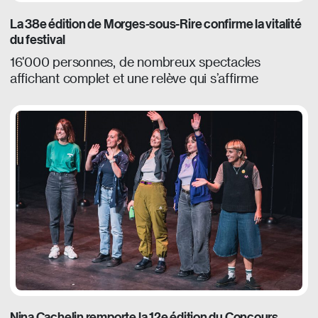
La 38e édition de Morges-sous-Rire confirme la vitalité
du festival
16'000 personnes, de nombreux spectacles
affichant complet et une relève qui s’affirme
Nina Cachelin remporte la 12e édition du Concours